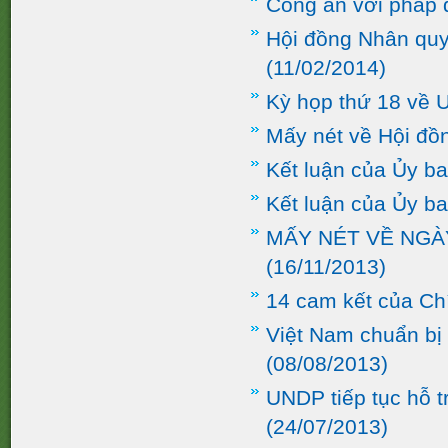
Công an với pháp
Hội đồng Nhân quy
(11/02/2014)
Kỳ họp thứ 18 về
Mấy nét về Hội đ
Kết luận của Ủy b
Kết luận của Ủy b
MẤY NÉT VỀ NGÀ
(16/11/2013)
14 cam kết của Ch
Việt Nam chuẩn b
(08/08/2013)
UNDP tiếp tục hỗ 
(24/07/2013)