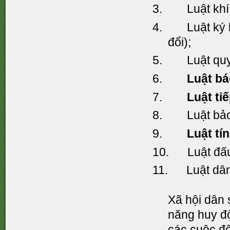
3. Luật khí t
4. Luật ký kế
đổi);
5. Luật quy
6.
Luật bá
7.
Luật ti
8. Luật bảo v
9.
Luật tí
10. Luật đấu 
11. Luật dân
Xã hội dân
năng huy độ
các cuộc đối