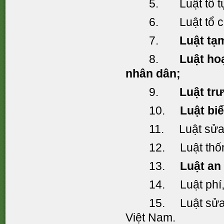
5. Luật tố tụ
6. Luật tổ ch
7.
Luật tạm
8.
Luật ho
nhân dân;
9.
Luật tr
10.
Luật biể
11. Luật sửa 
12. Luật thốn
13.
Luật an 
14. Luật phí, 
15. Luật sửa 
Việt Nam.