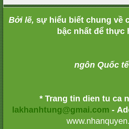
Bởi lẽ,
sự hiểu biết chung về c
bậc nhất để thực 
ngôn Quốc tế
* Trang tin dien tu ca
lakhanhtung@gmai.com
- Ad
www.nhanquyen.