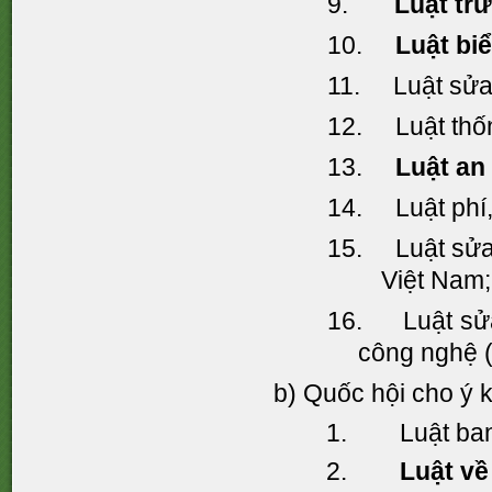
9.
Luật tr
10.
Luật biể
11. Luật sửa 
12. Luật thốn
13.
Luật an 
14. Luật phí, 
15. Luật sửa 
Việt Nam;
16. Luật sửa 
công nghệ (
b) Quốc hội cho ý 
1. Luật ban 
2.
Luật về