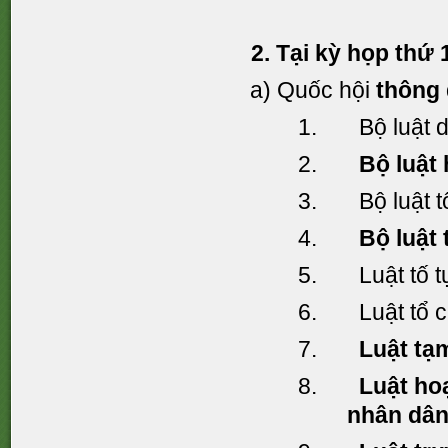
2. Tại kỳ họp thứ
a) Quốc hội
thông
1. Bộ luật dâ
2.
Bộ luật
3. Bộ luật tố
4.
Bộ luật 
5. Luật tố tụ
6. Luật tổ ch
7.
Luật tạ
8.
Luật ho
nhân dân